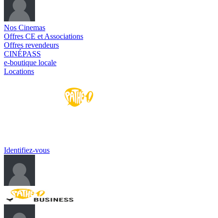
Nos Cinemas
Offres CE et Associations
Offres revendeurs
CINÉPASS
e-boutique locale
Locations
E-BOUTIQUE NATIONALE
Identifiez-vous